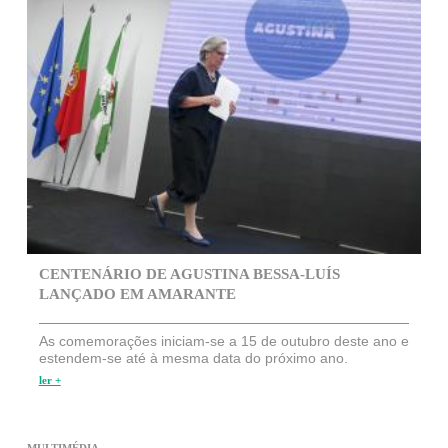
CENTENÁRIO DE AGUSTINA BESSA-LUÍS
LANÇADO EM AMARANTE
As comemorações iniciam-se a 15 de outubro deste ano e
estendem-se até à mesma data do próximo ano.
ler +
MULTIMÉDIA