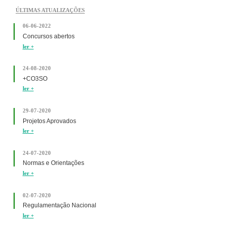
ÚLTIMAS ATUALIZAÇÕES
06-06-2022
Concursos abertos
ler +
24-08-2020
+CO3SO
ler +
29-07-2020
Projetos Aprovados
ler +
24-07-2020
Normas e Orientações
ler +
02-07-2020
Regulamentação Nacional
ler +