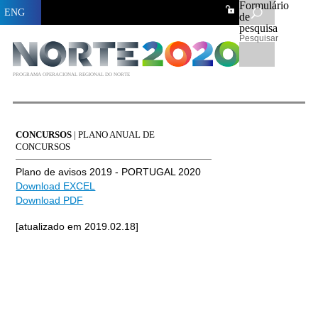
Formulário
ENG
de
pesquisa
Pesquisar
PROGRAMA OPERACIONAL REGIONAL DO NORTE
CONCURSOS
| PLANO ANUAL DE
CONCURSOS
Plano de avisos 2019 - PORTUGAL 2020
Download EXCEL
Download PDF
[atualizado em 2019.02.18]