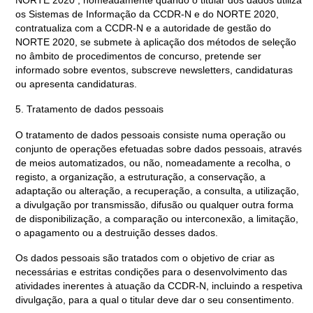
NORTE 2020 , nomeadamente quando o titular dos dados utiliza
os Sistemas de Informação da CCDR-N e do NORTE 2020,
contratualiza com a CCDR-N e a autoridade de gestão do
NORTE 2020, se submete à aplicação dos métodos de seleção
no âmbito de procedimentos de concurso, pretende ser
informado sobre eventos, subscreve newsletters, candidaturas
ou apresenta candidaturas.
5. Tratamento de dados pessoais
O tratamento de dados pessoais consiste numa operação ou
conjunto de operações efetuadas sobre dados pessoais, através
de meios automatizados, ou não, nomeadamente a recolha, o
registo, a organização, a estruturação, a conservação, a
adaptação ou alteração, a recuperação, a consulta, a utilização,
a divulgação por transmissão, difusão ou qualquer outra forma
de disponibilização, a comparação ou interconexão, a limitação,
o apagamento ou a destruição desses dados.
Os dados pessoais são tratados com o objetivo de criar as
necessárias e estritas condições para o desenvolvimento das
atividades inerentes à atuação da CCDR-N, incluindo a respetiva
divulgação, para a qual o titular deve dar o seu consentimento.