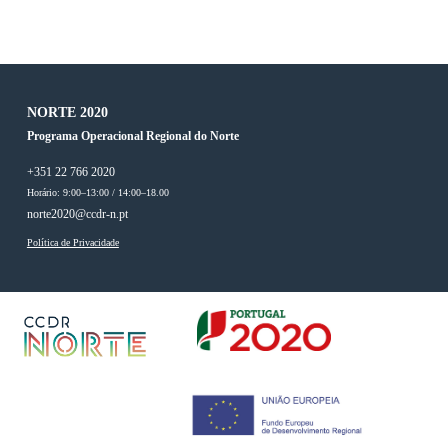
NORTE 2020
Programa Operacional Regional do Norte
+351 22 766 2020
Horário: 9:00–13:00 / 14:00–18.00
norte2020@ccdr-n.pt
Política de Privacidade