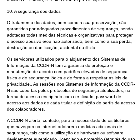
10. A segurança dos dados
O tratamento dos dados, bem como a sua preservação, são
garantidos por adequados procedimentos de segurança, sendo
adotadas todas medidas técnicas e organizativas para proteger
o acesso abusivo e/ou não autorizado, bem como a sua perda,
destruição ou danificação, acidental ou ilícita.
Os servidores utilizados para o alojamento dos Sistemas de
Informação da CCDR-N têm a garantia de proteção e
manutenção de acordo com padrões elevados de segurança
física e de segurança lógica e de forma a respeitar as leis de
privacidade.. As sessões nos Sistemas de Informação da CCDR-
N são cobertas pelos protocolos de segurança atualizados, na
forma de acesso encriptado com certificado, password de
acesso aos dados de cada titular e definição de perfis de acesso
dos colaboradores.
A CCDR-N alerta, contudo, para a necessidade de os titulares
que navegam na internet adotarem medidas adicionais de
segurança, tais como a utilização de hardware ou software
devidamente autenticado, licenciado e protegido (através do uso