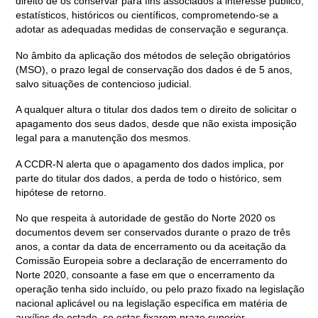
direito de os conservar para fins associados a interesse público,
estatísticos, históricos ou científicos, comprometendo-se a
adotar as adequadas medidas de conservação e segurança.
No âmbito da aplicação dos métodos de seleção obrigatórios
(MSO), o prazo legal de conservação dos dados é de 5 anos,
salvo situações de contencioso judicial.
A qualquer altura o titular dos dados tem o direito de solicitar o
apagamento dos seus dados, desde que não exista imposição
legal para a manutenção dos mesmos.
A CCDR-N alerta que o apagamento dos dados implica, por
parte do titular dos dados, a perda de todo o histórico, sem
hipótese de retorno.
No que respeita à autoridade de gestão do Norte 2020 os
documentos devem ser conservados durante o prazo de três
anos, a contar da data de encerramento ou da aceitação da
Comissão Europeia sobre a declaração de encerramento do
Norte 2020, consoante a fase em que o encerramento da
operação tenha sido incluído, ou pelo prazo fixado na legislação
nacional aplicável ou na legislação específica em matéria de
auxílios de estado, se estas fixarem prazo superior.