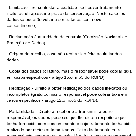
Limitação - Se contestar a exatidão, se houver tratamento
ilícito, ou ultrapassar o prazo de conservação. Neste caso, os
dados só poderão voltar a ser tratados com novo
consentimento;
Reclamação à autoridade de controlo (Comissão Nacional de
Proteção de Dados);
Origem da recolha, caso não tenha sido feita ao titular dos
dados;
Cópia dos dados (gratuito, mas o responsável pode cobrar taxa
em casos específicos - artigo 15.o, n.o3 do RGPD);
Retificação - Direito a obter retificação dos dados inexatos ou
incompletos (gratuito, mas o responsável pode cobrar taxa em
casos específicos - artigo 12.o, n.o5 do RGPD);
Portabilidade - Direito a receber e a transmitir, a outro
responsável, os dados pessoais que lhe digam respeito e que
tenha fornecido com consentimento e cujo tratamento tenha sido
realizado por meios automatizados. Feita diretamente entre
responsáveis, sempre que possível (gratuito, mas o responsável