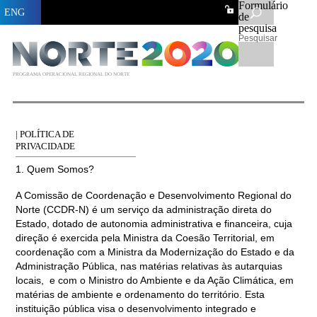
Formulário
ENG
de
pesquisa
Pesquisar
PROGRAMA OPERACIONAL REGIONAL DO NORTE
| POLÍTICA DE
PRIVACIDADE
1. Quem Somos?
A Comissão de Coordenação e Desenvolvimento Regional do
Norte (CCDR-N) é um serviço da administração direta do
Estado, dotado de autonomia administrativa e financeira, cuja
direção é exercida pela Ministra da Coesão Territorial, em
coordenação com a Ministra da Modernização do Estado e da
Administração Pública, nas matérias relativas às autarquias
locais, e com o Ministro do Ambiente e da Ação Climática, em
matérias de ambiente e ordenamento do território. Esta
instituição pública visa o desenvolvimento integrado e