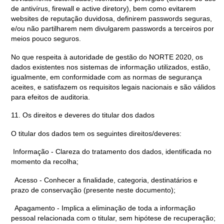
de antivírus, firewall e active diretory), bem como evitarem
websites de reputação duvidosa, definirem passwords seguras,
e/ou não partilharem nem divulgarem passwords a terceiros por
meios pouco seguros.
No que respeita à autoridade de gestão do NORTE 2020, os
dados existentes nos sistemas de informação utilizados, estão,
igualmente, em conformidade com as normas de segurança
aceites, e satisfazem os requisitos legais nacionais e são válidos
para efeitos de auditoria.
11. Os direitos e deveres do titular dos dados
O titular dos dados tem os seguintes direitos/deveres:
Informação - Clareza do tratamento dos dados, identificada no
momento da recolha;
Acesso - Conhecer a finalidade, categoria, destinatários e
prazo de conservação (presente neste documento);
Apagamento - Implica a eliminação de toda a informação
pessoal relacionada com o titular, sem hipótese de recuperação;