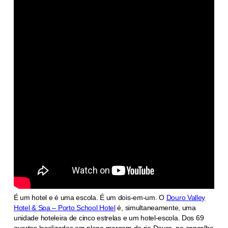
É um hotel e é uma escola. É um dois-em-um. O
Douro Valley
Hotel & Spa – Porto School Hotel
é, simultaneamente, uma
unidade hoteleira de cinco estrelas e um hotel-escola. Dos 69
quartos localizados em plena margem do rio Douro, no concelho