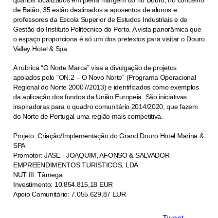
de Baião, 35 estão destinados a aposentos de alunos e
professores da Escola Superior de Estudos Industriais e de
Gestão do Instituto Politécnico do Porto. A vista panorâmica que
o espaço proporciona é só um dos pretextos para visitar o Douro
Valley Hotel & Spa.
A rubrica “O Norte Marca” visa a divulgação de projetos
apoiados pelo “ON.2 – O Novo Norte” (Programa Operacional
Regional do Norte 20007/2013) e identificados como exemplos
da aplicação dos fundos da União Europeia. São iniciativas
inspiradoras para o quadro comunitário 2014/2020, que fazem
do Norte de Portugal uma região mais competitiva.
Projeto: Criação/Implementação do Grand Douro Hotel Marina &
SPA
Promotor: JASE - JOAQUIM, AFONSO & SALVADOR -
EMPREENDIMENTOS TURISTICOS, LDA
NUT III: Tâmega
Investimento: 10.854.815,18 EUR
Apoio Comunitário: 7.055.629,87 EUR