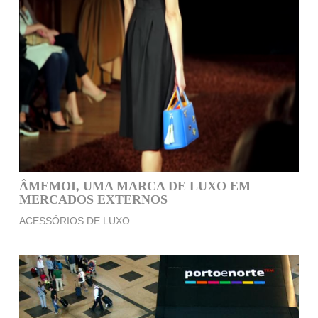
ÂMEMOI, UMA MARCA DE LUXO EM
MERCADOS EXTERNOS
ACESSÓRIOS DE LUXO