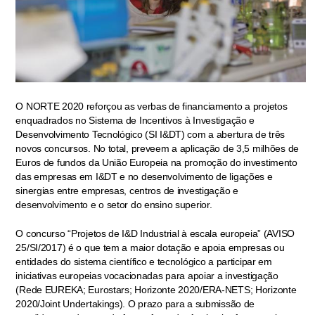
O NORTE 2020 reforçou as verbas de financiamento a projetos
enquadrados no Sistema de Incentivos à Investigação e
Desenvolvimento Tecnológico (SI I&DT) com a abertura de três
novos concursos. No total, preveem a aplicação de 3,5 milhões de
Euros de fundos da União Europeia na promoção do investimento
das empresas em I&DT e no desenvolvimento de ligações e
sinergias entre empresas, centros de investigação e
desenvolvimento e o setor do ensino superior.
O concurso “Projetos de I&D Industrial à escala europeia” (AVISO
25/SI/2017) é o que tem a maior dotação e apoia empresas ou
entidades do sistema científico e tecnológico a participar em
iniciativas europeias vocacionadas para apoiar a investigação
(Rede EUREKA; Eurostars; Horizonte 2020/ERA-NETS; Horizonte
2020/Joint Undertakings). O prazo para a submissão de