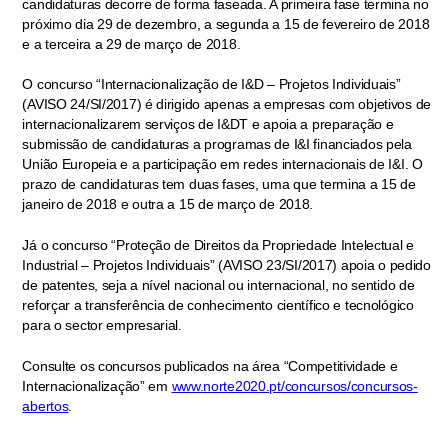
candidaturas decorre de forma faseada. A primeira fase termina no
próximo dia 29 de dezembro, a segunda a 15 de fevereiro de 2018
e a terceira a 29 de março de 2018.
O concurso “Internacionalização de I&D – Projetos Individuais”
(AVISO 24/SI/2017) é dirigido apenas a empresas com objetivos de
internacionalizarem serviços de I&DT e apoia a preparação e
submissão de candidaturas a programas de I&I financiados pela
União Europeia e a participação em redes internacionais de I&I. O
prazo de candidaturas tem duas fases, uma que termina a 15 de
janeiro de 2018 e outra a 15 de março de 2018.
Já o concurso “Proteção de Direitos da Propriedade Intelectual e
Industrial – Projetos Individuais” (AVISO 23/SI/2017) apoia o pedido
de patentes, seja a nível nacional ou internacional, no sentido de
reforçar a transferência de conhecimento científico e tecnológico
para o sector empresarial.
Consulte os concursos publicados na área “Competitividade e
Internacionalização” em
www.norte2020.pt/concursos/concursos-
abertos
.