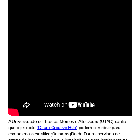
A Universidade de Trás-os-Montes e Alto Douro (UTAD) confia
que o projecto
“Douro Creative Hub”
poderá contribuir para
combater a desertificação na região do Douro, servindo de
rampa de lançamento para a instalação de uma incubadora na