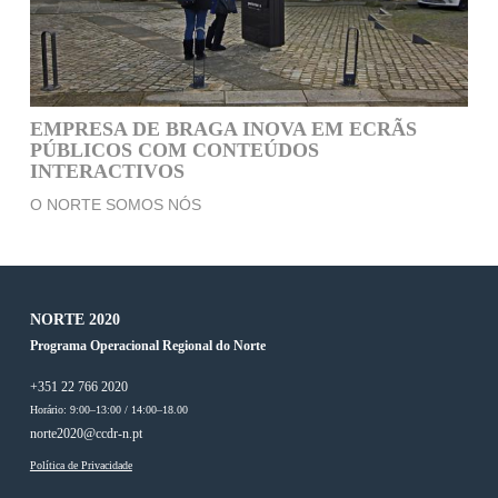
EMPRESA DE BRAGA INOVA EM ECRÃS
PÚBLICOS COM CONTEÚDOS
INTERACTIVOS
O NORTE SOMOS NÓS
NORTE 2020
Programa Operacional Regional do Norte
+351 22 766 2020
Horário: 9:00–13:00 / 14:00–18.00
norte2020@ccdr-n.pt
Política de Privacidade