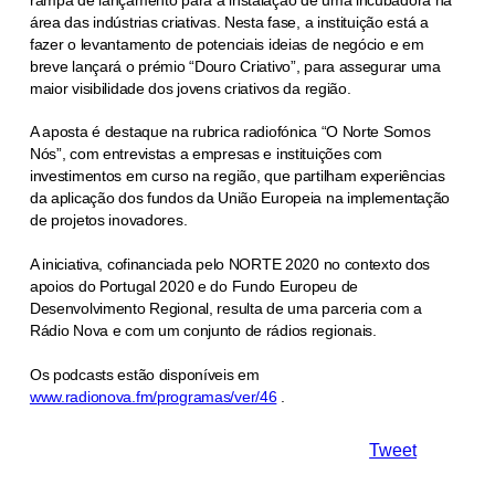
área das indústrias criativas. Nesta fase, a instituição está a
fazer o levantamento de potenciais ideias de negócio e em
breve lançará o prémio “Douro Criativo”, para assegurar uma
maior visibilidade dos jovens criativos da região.
A aposta é destaque na rubrica radiofónica “O Norte Somos
Nós”, com entrevistas a empresas e instituições com
investimentos em curso na região, que partilham experiências
da aplicação dos fundos da União Europeia na implementação
de projetos inovadores.
A iniciativa, cofinanciada pelo NORTE 2020 no contexto dos
apoios do Portugal 2020 e do Fundo Europeu de
Desenvolvimento Regional, resulta de uma parceria com a
Rádio Nova e com um conjunto de rádios regionais.
Os podcasts estão disponíveis em
www.radionova.fm/programas/ver/46
.
Tweet