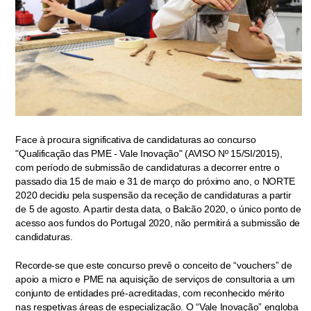
Face à procura significativa de candidaturas ao concurso
"Qualificação das PME - Vale Inovação" (AVISO Nº 15/SI/2015),
com período de submissão de candidaturas a decorrer entre o
passado dia 15 de maio e 31 de março do próximo ano, o NORTE
2020 decidiu pela suspensão da receção de candidaturas a partir
de 5 de agosto. A partir desta data, o Balcão 2020, o único ponto de
acesso aos fundos do Portugal 2020, não permitirá a submissão de
candidaturas.
Recorde-se que este concurso prevê o conceito de “vouchers” de
apoio a micro e PME na aquisição de serviços de consultoria a um
conjunto de entidades pré-acreditadas, com reconhecido mérito
nas respetivas áreas de especialização. O “Vale Inovação” engloba