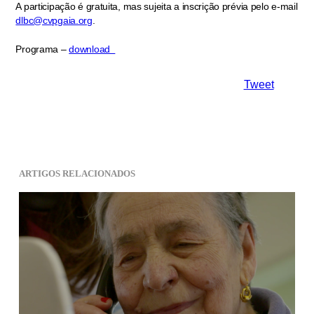
A participação é gratuita, mas sujeita a inscrição prévia pelo e-mail
dlbc@cvpgaia.org
.
Programa –
download
Tweet
ARTIGOS RELACIONADOS