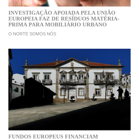
INVESTIGAÇÃO APOIADA PELA UNIÃO
EUROPEIA FAZ DE RESÍDUOS MATÉRIA-
PRIMA PARA MOBILIÁRIO URBANO
O NORTE SOMOS NÓS
FUNDOS EUROPEUS FINANCIAM