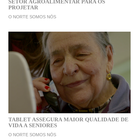
SETOR AGROALIMENTAR PARA OS
PROJETAR
O NORTE SOMOS NÓS
TABLET ASSEGURA MAIOR QUALIDADE DE
VIDA A SENIORES
O NORTE SOMOS NÓS