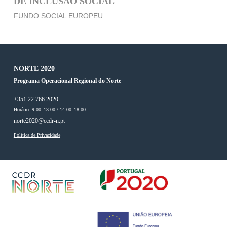
DE INCLUSÃO SOCIAL
FUNDO SOCIAL EUROPEU
NORTE 2020
Programa Operacional Regional do Norte
+351 22 766 2020
Horário: 9:00–13:00 / 14:00–18.00
norte2020@ccdr-n.pt
Política de Privacidade