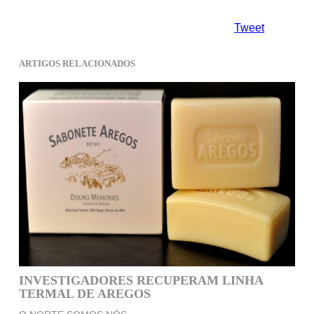
Tweet
ARTIGOS RELACIONADOS
INVESTIGADORES RECUPERAM LINHA
TERMAL DE AREGOS