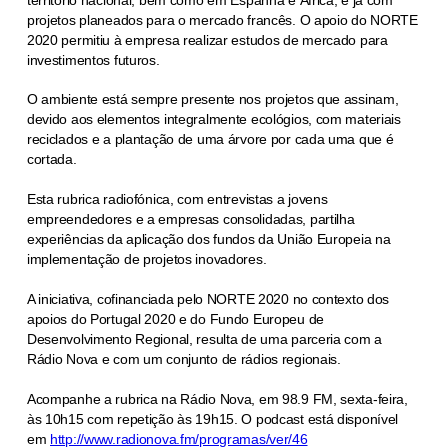
projetos planeados para o mercado francês. O apoio do NORTE
2020 permitiu à empresa realizar estudos de mercado para
investimentos futuros.
O ambiente está sempre presente nos projetos que assinam,
devido aos elementos integralmente ecológios, com materiais
reciclados e a plantação de uma árvore por cada uma que é
cortada.
Esta rubrica radiofónica, com entrevistas a jovens
empreendedores e a empresas consolidadas, partilha
experiências da aplicação dos fundos da União Europeia na
implementação de projetos inovadores.
A iniciativa, cofinanciada pelo NORTE 2020 no contexto dos
apoios do Portugal 2020 e do Fundo Europeu de
Desenvolvimento Regional, resulta de uma parceria com a
Rádio Nova e com um conjunto de rádios regionais.
Acompanhe a rubrica na Rádio Nova, em 98.9 FM, sexta-feira,
às 10h15 com repetição às 19h15. O podcast está disponível
em
http://www.radionova.fm/programas/ver/46