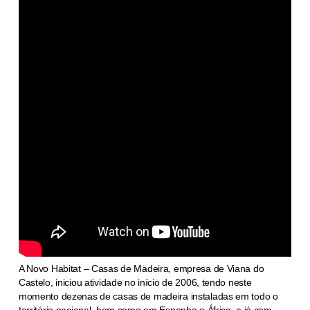
A Novo Habitat – Casas de Madeira, empresa de Viana do
Castelo, iniciou atividade no início de 2006, tendo neste
momento dezenas de casas de madeira instaladas em todo o
território nacional, bem como em Espanha e África, e já com