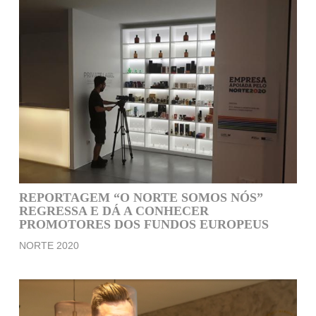
REPORTAGEM “O NORTE SOMOS NÓS”
REGRESSA E DÁ A CONHECER
PROMOTORES DOS FUNDOS EUROPEUS
NORTE 2020