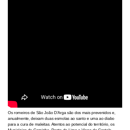
Os romeiros de São João D’Arga são dos mais prevenidos e,
anualmente, deixam duas esmolas ao santo e uma ao diabo
para a cura de maleitas. Atentos ao potencial do território, os
Municípios de Caminha, Ponte de Lima e Viana do Castelo