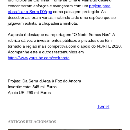
concentraram esforços e avançaram com um
projeto para
classificar a Serra D’Arga
como paisagem protegida. As
descobertas foram várias, incluindo a de uma espécie que se
julgavam extinta, a chupadeira minhota.
A aposta é destaque na reportagem “O Norte Somos Nós”. A
rubrica dá voz a investimentos públicos e privados que têm
tornado a região mais competitiva com o apoio do NORTE 2020.
Acompanhe este e outros testemunhos em
https://www.youtube.com/ccdrnorte
.
Projeto: Da Serra d'Arga à Foz do Âncora
Investimento: 348 mil Euros
Apoio UE: 296 mil Euros
Tweet
ARTIGOS RELACIONADOS