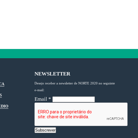
NEWSLETTER
Desejo receber a newsletter de NORTE 2020 no seguinte
CA
e-mail:
S
Email
*
ÉDIO