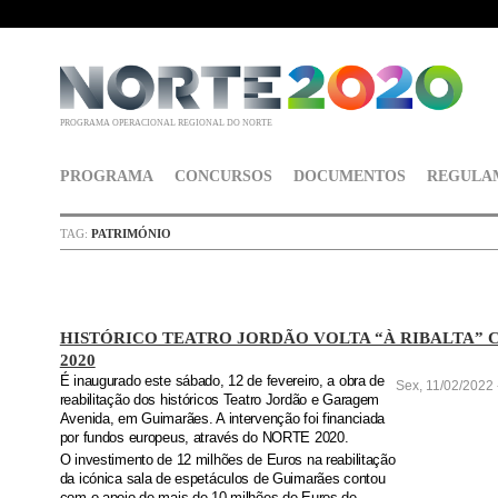
PROGRAMA OPERACIONAL REGIONAL DO NORTE
PROGRAMA
CONCURSOS
DOCUMENTOS
REGULA
TAG:
PATRIMÓNIO
HISTÓRICO TEATRO JORDÃO VOLTA “À RIBALTA” 
2020
É inaugurado este sábado, 12 de fevereiro, a obra de
Sex, 11/02/2022 
reabilitação dos históricos Teatro Jordão e Garagem
Avenida, em Guimarães. A intervenção foi financiada
por fundos europeus, através do NORTE 2020.
O investimento de 12 milhões de Euros na reabilitação
da icónica sala de espetáculos de Guimarães contou