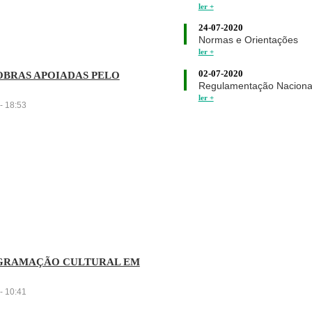
ler +
24-07-2020
Normas e Orientações
ler +
02-07-2020
OBRAS APOIADAS PELO
Regulamentação Naciona
ler +
- 18:53
ROGRAMAÇÃO CULTURAL EM
- 10:41