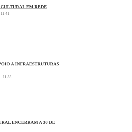
 CULTURAL EM REDE
 11:41
POIO A INFRAESTRUTURAS
- 11:38
RAL ENCERRAM A 30 DE