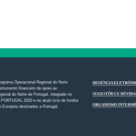
grama Operacional Regional do Norte
DENÚNCIA ELETRÓNI
strumento financeiro de apoio ao
SUGESTÕES E DÚVIDA
gional do Norte de Portugal, integrado no
a PORTUGAL 2020 e no atual ciclo de fundos
ORGANISMO INTERM
o Europeia destinados a Portugal.