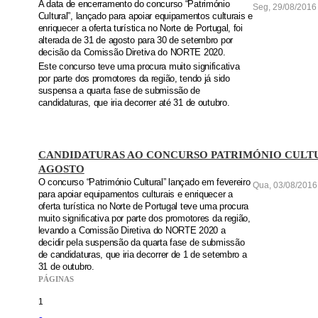
A data de encerramento do concurso “Património
Seg, 29/08/2016 
Cultural”, lançado para apoiar equipamentos culturais e
enriquecer a oferta turística no Norte de Portugal, foi
alterada de 31 de agosto para 30 de setembro por
decisão da Comissão Diretiva do NORTE 2020.
Este concurso teve uma procura muito significativa
por parte dos promotores da região, tendo já sido
suspensa a quarta fase de submissão de
candidaturas, que iria decorrer até 31 de outubro.
CANDIDATURAS AO CONCURSO PATRIMÓNIO CULTU
AGOSTO
O concurso “Património Cultural” lançado em fevereiro
Qua, 03/08/2016 
para apoiar equipamentos culturais e enriquecer a
oferta turística no Norte de Portugal teve uma procura
muito significativa por parte dos promotores da região,
levando a Comissão Diretiva do NORTE 2020 a
decidir pela suspensão da quarta fase de submissão
de candidaturas, que iria decorrer de 1 de setembro a
31 de outubro.
PÁGINAS
1