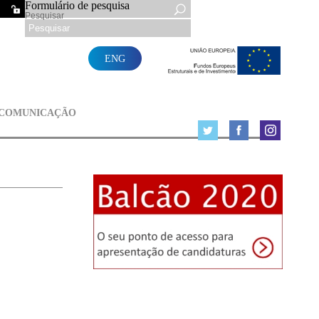
Formulário de pesquisa
Pesquisar
ENG
 COMUNICAÇÃO