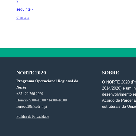
2
seguinte ›
última »
NORTE 2020
SOBRE
Programa Operacional Regional do
O NORTE 2020 (Pro
Norte
2014/2020) é um in
+351 22 766 2020
desenvolvimento re
Horário: 9:00–13:00 / 14:00–18.00
Acordo de Parceri
estruturais da Uniã
norte2020@ccdr-n.pt
Política de Privacidade