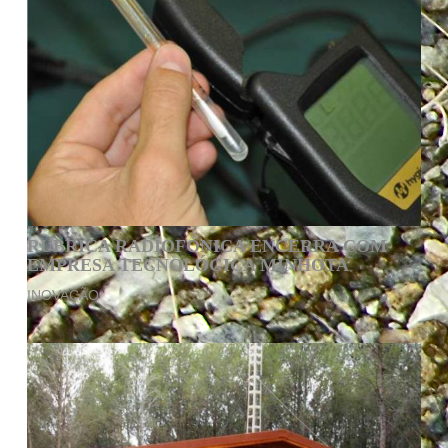
RUBRICA RADIOFÓNICA ENCERRA COM
EMPRESA TECNOLÓGICA MINHOTA
INOVAÇÃO