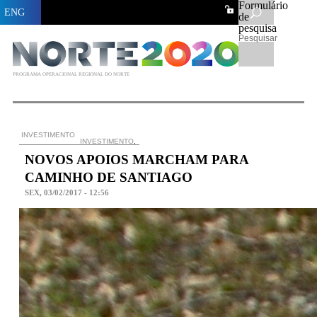
Formulário
ENG
de
pesquisa
Pesquisar
PROGRAMA OPERACIONAL REGIONAL DO NORTE
INVESTIMENTO
INVESTIMENTO
,
NOVOS APOIOS MARCHAM PARA
CAMINHO DE SANTIAGO
SEX, 03/02/2017 - 12:56