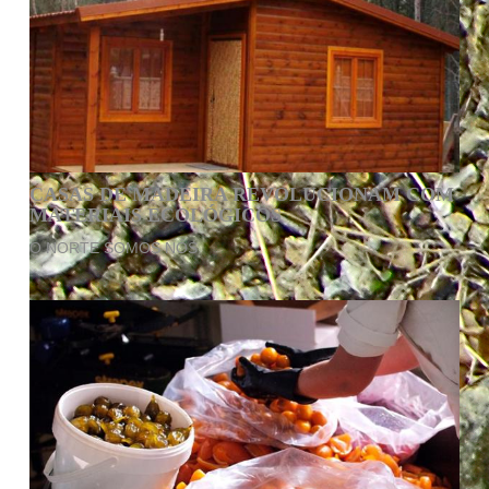
CASAS DE MADEIRA REVOLUCIONAM COM
MATERIAIS ECOLÓGICOS
O NORTE SOMOS NÓS