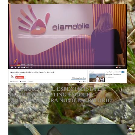
MULTINACIONAL ESPECIALISTA EM
MOBILE MARKETING ESCOLHE
GUIMARÃES PARA NOVO ESCRITÓRIO
COPROMOÇÃO I&DT