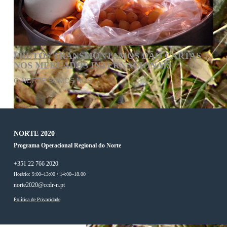
FRUTOS TRANSMONTAMOS DÃO CARTAS
NOS MERCADOS INTERNACIONAIS
O NORTE SOMOS NÓS
NORTE 2020
Programa Operacional Regional do Norte
+351 22 766 2020
Horário: 9:00–13:00 / 14:00–18.00
norte2020@ccdr-n.pt
Política de Privacidade