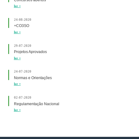
ler +
24-08-2020
+CO3SO
ler +
29-07-2020
Projetos Aprovados
ler +
24-07-2020
Normas e Orientações
ler +
02-07-2020
Regulamentação Nacional
ler +