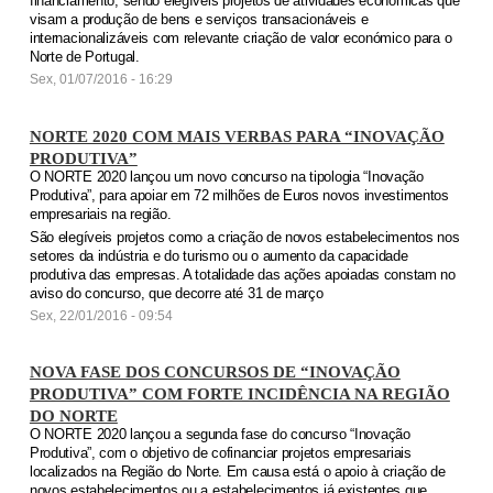
financiamento, sendo elegíveis projetos de atividades económicas que
visam a produção de bens e serviços transacionáveis e
internacionalizáveis com relevante criação de valor económico para o
Norte de Portugal.
Sex, 01/07/2016 - 16:29
NORTE 2020 COM MAIS VERBAS PARA “INOVAÇÃO
PRODUTIVA”
O NORTE 2020 lançou um novo concurso na tipologia “Inovação
Produtiva”, para apoiar em 72 milhões de Euros novos investimentos
empresariais na região.
São elegíveis projetos como a criação de novos estabelecimentos nos
setores da indústria e do turismo ou o aumento da capacidade
produtiva das empresas. A totalidade das ações apoiadas constam no
aviso do concurso, que decorre até 31 de março
Sex, 22/01/2016 - 09:54
NOVA FASE DOS CONCURSOS DE “INOVAÇÃO
PRODUTIVA” COM FORTE INCIDÊNCIA NA REGIÃO
DO NORTE
O NORTE 2020 lançou a segunda fase do concurso “Inovação
Produtiva”, com o objetivo de cofinanciar projetos empresariais
localizados na Região do Norte. Em causa está o apoio à criação de
novos estabelecimentos ou a estabelecimentos já existentes que