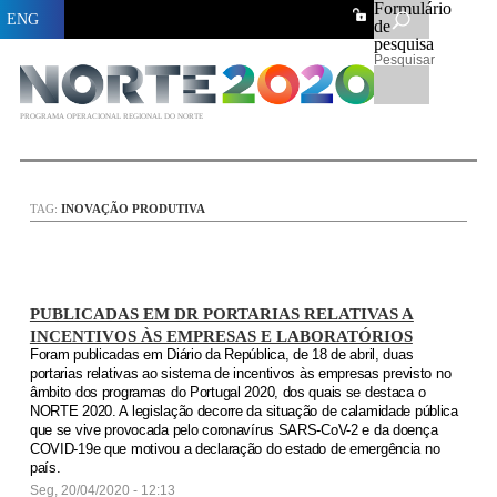
Formulário
ENG
de
pesquisa
Pesquisar
PROGRAMA OPERACIONAL REGIONAL DO NORTE
TAG:
INOVAÇÃO PRODUTIVA
PUBLICADAS EM DR PORTARIAS RELATIVAS A
INCENTIVOS ÀS EMPRESAS E LABORATÓRIOS
Foram publicadas em Diário da República, de 18 de abril, duas
portarias relativas ao sistema de incentivos às empresas previsto no
âmbito dos programas do Portugal 2020, dos quais se destaca o
NORTE 2020. A legislação decorre da situação de calamidade pública
que se vive provocada pelo coronavírus SARS-CoV-2 e da doença
COVID-19e que motivou a declaração do estado de emergência no
país.
Seg, 20/04/2020 - 12:13