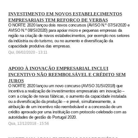
INVESTIMENTO EM NOVOS ESTABELECIMENTOS
EMPRESARIAIS TEM REFORÇO DE VERBAS
O NORTE 2020 lançou dois novos concursos (AVISO N.º 07/SI/2020 e
AVISO N.º 08/SI/2020) para apoiar micro e pequenas empresas da
região na criação de novos estabelecimentos, por exemplo nos setores
da indústria ou do turismo, ou no aumento e diversificação da
capacidade produtiva das empresas.
Qui, 06/02/2020 - 13:11
APOIO À INOVAÇÃO EMPRESARIAL INCLUI
INCENTIVO NÃO REEMBOLSÁVEL E CRÉDITO SEM
JUROS
O NORTE 2020 lançou um novo concurso (AVISO 31/SI/2018) que
incentiva a realização de investimentos empresariais em inovação –
com a criação de novas fábricas, o aumento da capacidade instalada
ou a diversificação da produção – e prevê, simultaneamente, a
atribuição de um incentivo não reembolsável e a concessão de um
crédito aprovado por uma instituição com protocolo celebrado com as
autoridades de gestão do Portugal 2020.
Qua, 12/12/2018 - 15:56